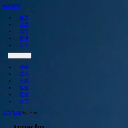
弹霄博科
首页
分类
标签
链接
关于
搜索
首页
分类
标签
链接
关于
首页
/
标签
/
typecho
typecho