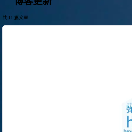
博客更新
共 11 篇文章