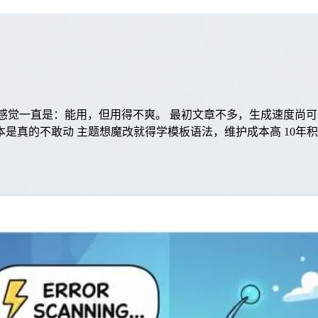
xo 给我的感觉一直是：能用，但用得不爽。 最初文章不多，生成
杂，Node版本是真的不敢动 主题想魔改就得学模板语法，维护成本高