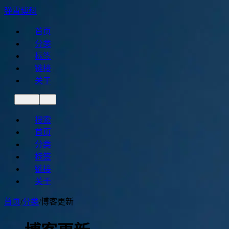
弹霄博科
首页
分类
标签
链接
关于
搜索
首页
分类
标签
链接
关于
首页
/
分类
/
博客更新