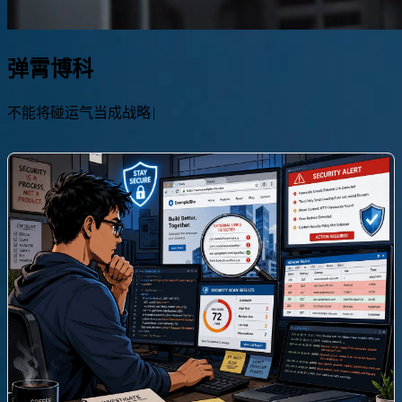
弹霄博科
稳定