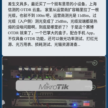
差生文具多，最近买了一个挺有意思的小设备，上海
信测的 OTDR 云盒。 家里从运营商扩容箱里拉了一根
光缆，也就不到 100m 吧，运营商测光是 11dBm，过
光缆（入户侧）测光变成了 25dBm，光缆双端都是热
熔的没啥问题啊，到底是哪里折了？ 于是这个赛博
OTDR 就来了，一个巴掌大的盒子，配合手机 App，
不仅具备 OTDR 功能，还可以做光功率测试、打红光
源、光万用表、损耗测试、光猫资源清查...