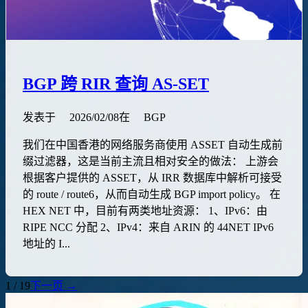
BGP 跨 RIR 查询 AS-SET
发表于
2026/02/08
在
BGP
我们在中国香港的网络服务商使用 ASSET 自动生成前
缀过滤器，这是当前主流且相对安全的做法： 上游会
根据客户提供的 ASSET，从 IRR 数据库中解析可接受
的 route / route6，从而自动生成 BGP import policy。 在
HEX NET 中，目前有两类地址资源： 1、IPv6：由
RIPE NCC 分配 2、IPv4：来自 ARIN 的 44NET IPv6
地址的 I...
1 / 19
下一页 →