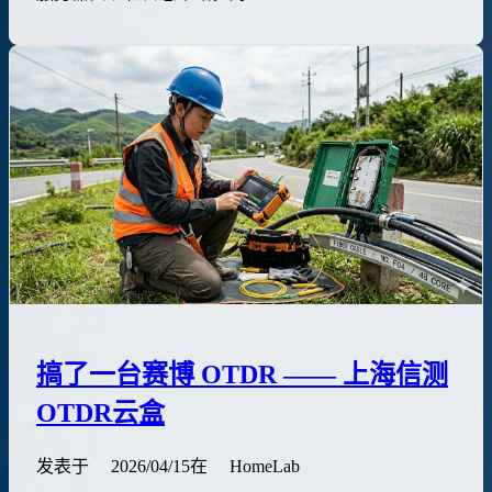
搞了一台赛博 OTDR —— 上海信测
OTDR云盒
发表于
2026/04/15
在
HomeLab