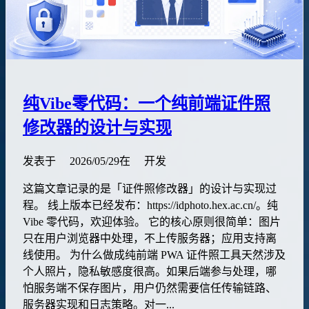
纯Vibe零代码：一个纯前端证件照
修改器的设计与实现
发表于
2026/05/29
在
开发
这篇文章记录的是「证件照修改器」的设计与实现过
程。 线上版本已经发布：https://idphoto.hex.ac.cn/。纯
Vibe 零代码，欢迎体验。 它的核心原则很简单：图片
只在用户浏览器中处理，不上传服务器；应用支持离
线使用。 为什么做成纯前端 PWA 证件照工具天然涉及
个人照片，隐私敏感度很高。如果后端参与处理，哪
怕服务端不保存图片，用户仍然需要信任传输链路、
服务器实现和日志策略。对一...