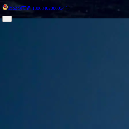
冀公网安备 13068402000054 号