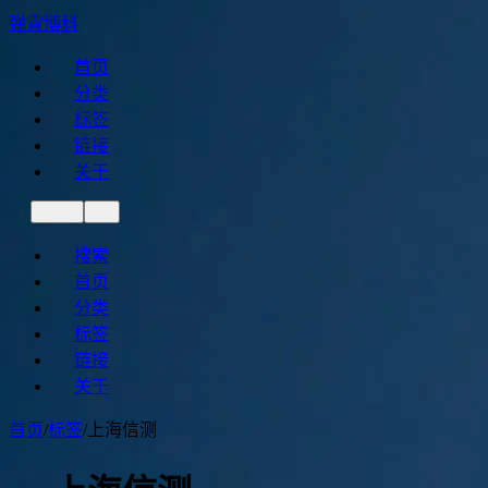
弹霄博科
首页
分类
标签
链接
关于
搜索
首页
分类
标签
链接
关于
首页
/
标签
/
上海信测