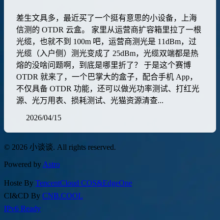
差生文具多，最近买了一个挺有意思的小设备，上海
信测的 OTDR 云盒。 家里从运营商扩容箱里拉了一根
光缆，也就不到 100m 吧，运营商测光是 11dBm，过
光缆（入户侧）测光变成了 25dBm，光缆双端都是热
熔的没啥问题啊，到底是哪里折了？ 于是这个赛博
OTDR 就来了，一个巴掌大的盒子，配合手机 App，
不仅具备 OTDR 功能，还可以做光功率测试、打红光
源、光万用表、损耗测试、光猫资源清查...
2026/04/15
© 2026 小谈谈. All rights reserved.
Powered by
Astro
Hoste By
TencentCloud COS&EdgeOne
CI&CD By
CNB.COOL
IPv6 Ready