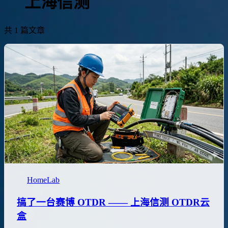
上海信测
共 1 篇文章
HomeLab
搞了一台赛博 OTDR —— 上海信测 OTDR云
盒