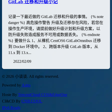
GitLab 迁移和升级小记
记录一下最近做的 GitLab 迁移和升级的事情。 {% note
danger %} 高危操作警告 升级及迁移存在风险，若您在
操作生产环境，请提前做好升级计划和升级方案，以
防升级失败造成服务不可用或数据丢失。 {% endnote
%} 要做什么 1、从裸机 CentOS6 GitLabOmnibus 迁移
到 Docker 环境中。 2、跨版本升级 GitLab 版本，从
11.x 到 13.x...
2022/02/09
© 2026 小谈谈. All rights reserved.
Powered by
Astro
Hoste By
TencentCloud COS&EdgeOne
CI&CD By
CNB.COOL
IPv6 Ready