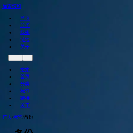
弹霄博科
首页
分类
标签
链接
关于
搜索
首页
分类
标签
链接
关于
首页
/
标签
/
备份