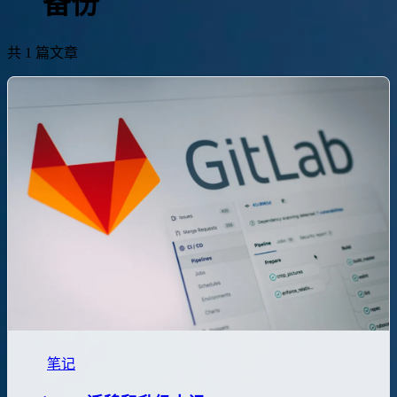
备份
共 1 篇文章
笔记