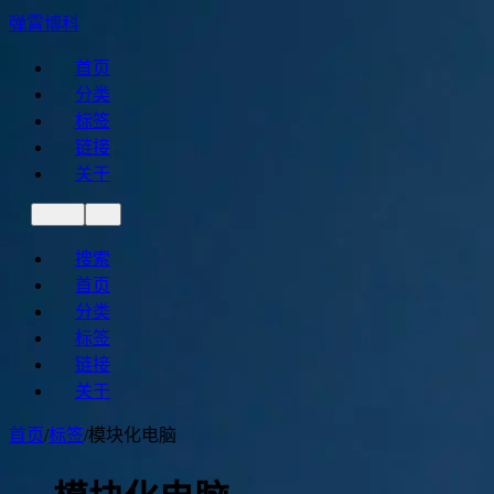
弹霄博科
首页
分类
标签
链接
关于
搜索
首页
分类
标签
链接
关于
首页
/
标签
/
模块化电脑