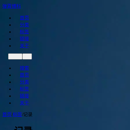
弹霄博科
首页
分类
标签
链接
关于
搜索
首页
分类
标签
链接
关于
首页
/
标签
/
记录