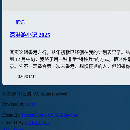
笔记
深港游小记 2025
其实这趟香港之行，从年初就已经躺在我的计划表里了。结
到 12 月中旬，我终于用一种非常“特种兵”的方式，把这
录。它不一定适合第一次去香港、想慢慢逛的人，但如果你和
2026/01/01
© 2026 小谈谈. All rights reserved.
Powered by
Astro
Hoste By
TencentCloud COS&EdgeOne
CI&CD By
CNB.COOL