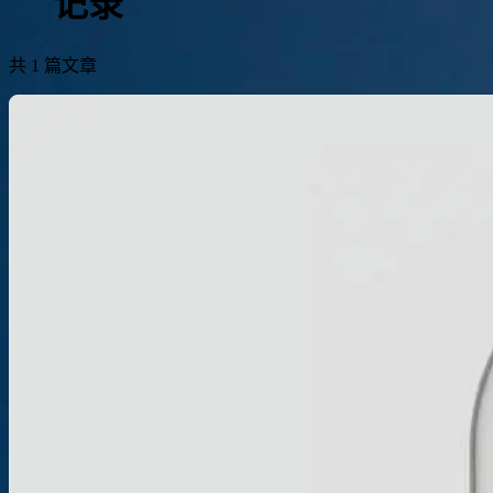
记录
共 1 篇文章