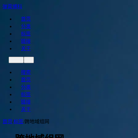
弹霄博科
首页
分类
标签
链接
关于
搜索
首页
分类
标签
链接
关于
首页
/
标签
/
跨地域组网