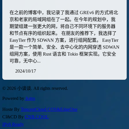
在之前的博客中，我记录了我通过 GREv6 的方式将北
京和老家的局域网组在了一起。在今年的规划中，我
期望组建一张更大的网，将自己不同环境下的服务器
和节点有序的组织起来。 在朋友的推荐下，我选择了
EasyTier 作为 SDWAN 方案，进行组网配置。 EasyTier
是一款一个简单、安全、去中心化的内网穿透 SDWAN
组网方案，使用 Rust 语言和 Tokio 框架实现。它安全
可靠，无中心...
2024/10/17
© 2026 小谈谈. All rights reserved.
Powered by
Astro
Hoste By
TencentCloud COS&EdgeOne
CI&CD By
CNB.COOL
IPv6 Ready