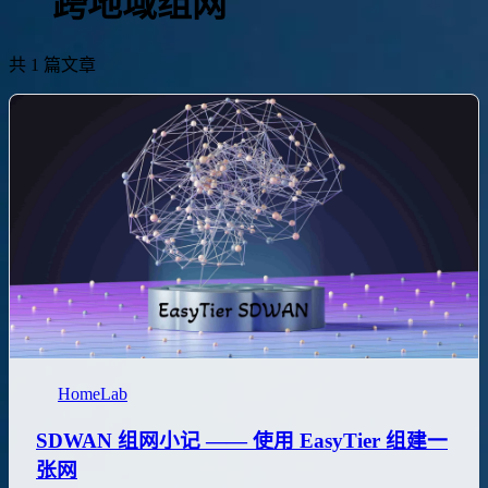
跨地域组网
共 1 篇文章
HomeLab
SDWAN 组网小记 —— 使用 EasyTier 组建一
张网