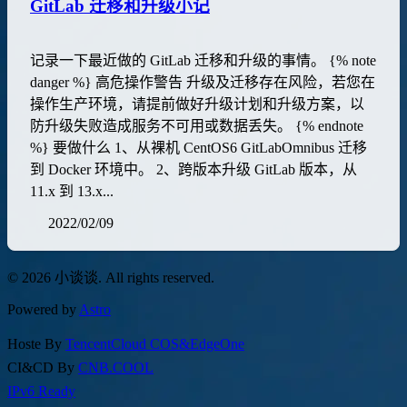
GitLab 迁移和升级小记
记录一下最近做的 GitLab 迁移和升级的事情。 {% note
danger %} 高危操作警告 升级及迁移存在风险，若您在
操作生产环境，请提前做好升级计划和升级方案，以
防升级失败造成服务不可用或数据丢失。 {% endnote
%} 要做什么 1、从裸机 CentOS6 GitLabOmnibus 迁移
到 Docker 环境中。 2、跨版本升级 GitLab 版本，从
11.x 到 13.x...
2022/02/09
© 2026 小谈谈. All rights reserved.
Powered by
Astro
Hoste By
TencentCloud COS&EdgeOne
CI&CD By
CNB.COOL
IPv6 Ready