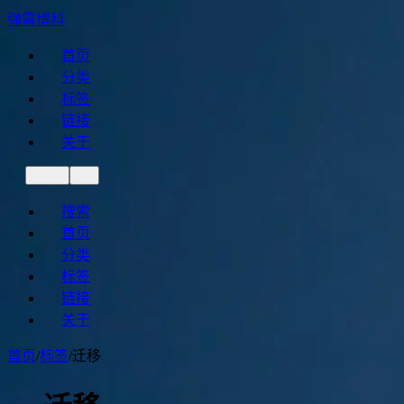
弹霄博科
首页
分类
标签
链接
关于
搜索
首页
分类
标签
链接
关于
首页
/
标签
/
迁移