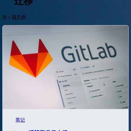
迁移
共 1 篇文章
笔记