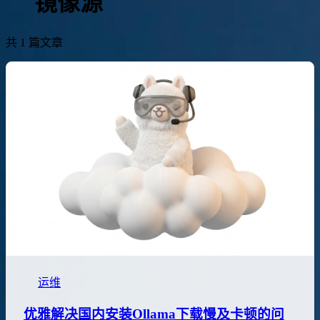
镜像源
共 1 篇文章
运维
优雅解决国内安装Ollama下载慢及卡顿的问