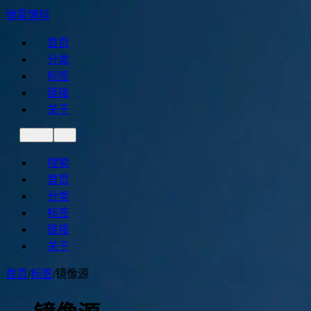
弹霄博科
首页
分类
标签
链接
关于
搜索
首页
分类
标签
链接
关于
首页
/
标签
/
镜像源