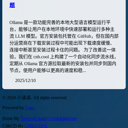
题
Ollama 是一款功能完善的本地大型语言模型运行平
台，能够让用户在本地环境中快速部署和运行多种主
流 LLM 模型。官方安装包托管在 GitHub，但在国内部
分运营商在下载安装过程中可能出现下载速度缓慢、
连接中断甚至安装过程卡住的问题。 为了改善这一体
验，我们在 cnb.cool 上构建了一个自动化同步流水线，
定期从 Ollama 官方源拉取最新的安装包并同步到国内
节点，使用户能够以更高的速度和稳...
2025/12/10
© 2026 小谈谈. All rights reserved.
Powered by
Astro
Hoste By
TencentCloud COS&EdgeOne
CI&CD By
CNB.COOL