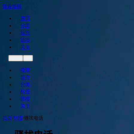
弹霄博科
首页
分类
标签
链接
关于
搜索
首页
分类
标签
链接
关于
首页
/
标签
/
骚扰电话