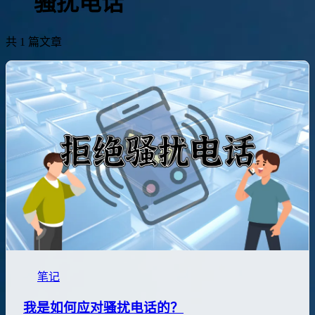
骚扰电话
共 1 篇文章
笔记
我是如何应对骚扰电话的？