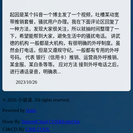
起因是某个抖音一个博主发了一个视频，吐槽某动宽
带推销套餐，骚扰用户办理。我在下面评论区回复了
一种方法，发现大家很关注，所以就抽时间整理了一
下，希望能帮到大家，避免生活中的骚扰电话。 讲武
德的机构 一般都是大机构，有很明确的外呼制度。虽
然会打电话，但是又遵规守纪。一般都有专用的外呼
号码。 代表 银行（信用卡）推销、运营商外呼推销、
某金服、某白条等等。 应对方法 接到外呼电话之后，
进行通话录音，明确表...
2023/10/26
© 2026 小谈谈. All rights reserved.
Powered by
Astro
Hoste By
TencentCloud COS&EdgeOne
CI&CD By
CNB.COOL