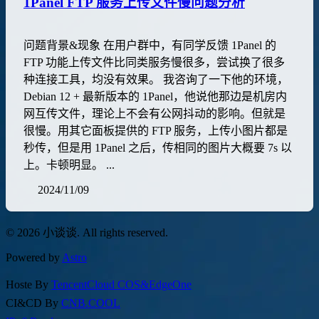
1Panel FTP 服务上传文件慢问题分析
问题背景&现象 在用户群中，有同学反馈 1Panel 的
FTP 功能上传文件比同类服务慢很多，尝试换了很多
种连接工具，均没有效果。 我咨询了一下他的环境，
Debian 12 + 最新版本的 1Panel，他说他那边是机房内
网互传文件，理论上不会有公网抖动的影响。但就是
很慢。用其它面板提供的 FTP 服务，上传小图片都是
秒传，但是用 1Panel 之后，传相同的图片大概要 7s 以
上。卡顿明显。 ...
2024/11/09
© 2026 小谈谈. All rights reserved.
Powered by
Astro
Hoste By
TencentCloud COS&EdgeOne
CI&CD By
CNB.COOL