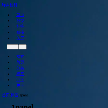
弹霄博科
首页
分类
标签
链接
关于
搜索
首页
分类
标签
链接
关于
首页
/
标签
/
1panel
1panel