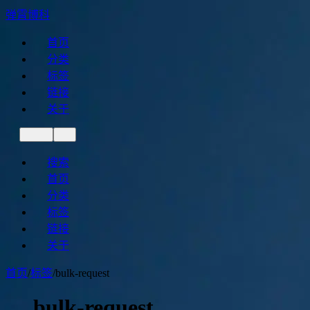
弹霄博科
首页
分类
标签
链接
关于
搜索
首页
分类
标签
链接
关于
首页
/
标签
/
bulk-request
bulk-request