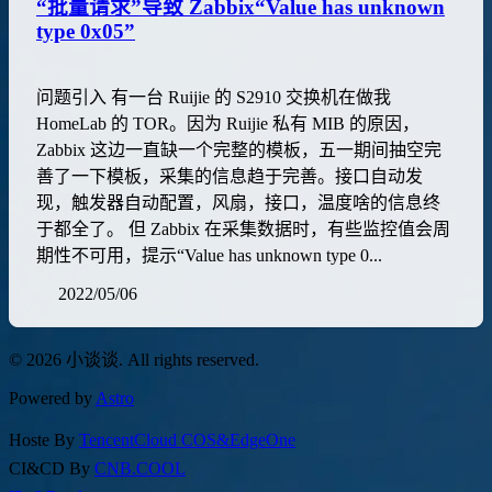
“批量请求”导致 Zabbix“Value has unknown
type 0x05”
问题引入 有一台 Ruijie 的 S2910 交换机在做我
HomeLab 的 TOR。因为 Ruijie 私有 MIB 的原因，
Zabbix 这边一直缺一个完整的模板，五一期间抽空完
善了一下模板，采集的信息趋于完善。接口自动发
现，触发器自动配置，风扇，接口，温度啥的信息终
于都全了。 但 Zabbix 在采集数据时，有些监控值会周
期性不可用，提示“Value has unknown type 0...
2022/05/06
© 2026 小谈谈. All rights reserved.
Powered by
Astro
Hoste By
TencentCloud COS&EdgeOne
CI&CD By
CNB.COOL