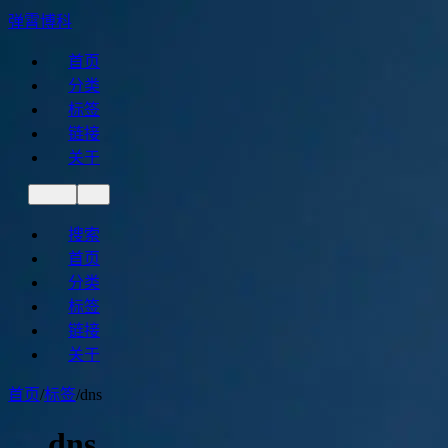
弹霄博科
首页
分类
标签
链接
关于
搜索
首页
分类
标签
链接
关于
首页
/
标签
/
dns
dns