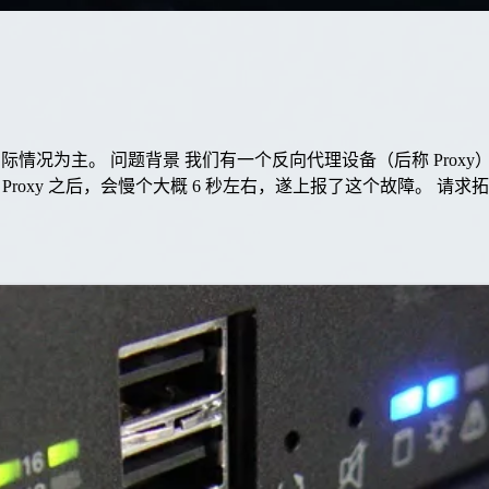
况为主。 问题背景 我们有一个反向代理设备（后称 Proxy），
oxy 之后，会慢个大概 6 秒左右，遂上报了这个故障。 请求拓扑：C