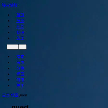
弹霄博科
首页
分类
标签
链接
关于
搜索
首页
分类
标签
链接
关于
首页
/
标签
/
guest
guest