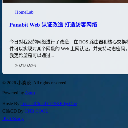
HomeLab
Panabit Web 认证改造 打造访客网络
今日对我家的网络进行了改造，在 ROS 路由器和核心交换机之间
件可以实现对某个网段的 Web 上网认证，并支持动态密码，防止
我更希望是可以通过...
2021/02/26
© 2026 小谈谈. All rights reserved.
Powered by
Astro
Hoste By
TencentCloud COS&EdgeOne
CI&CD By
CNB.COOL
IPv6 Ready