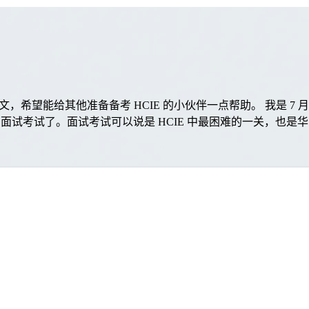
》 的后文，希望能给其他准备备考 HCIE 的小伙伴一点帮助。 我是 7 月 
考试了。面试考试可以说是 HCIE 中最困难的一关，也是华为 IE