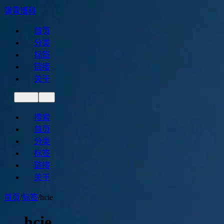
弹霄博科
首页
分类
标签
链接
关于
搜索
首页
分类
标签
链接
关于
首页
/
标签
/
hcie
hcie