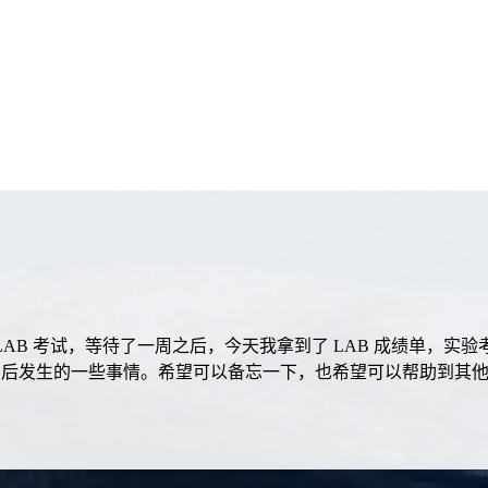
omputing LAB 考试，等待了一周之后，今天我拿到了 LAB 成
生的一些事情。希望可以备忘一下，也希望可以帮助到其他准备考 H