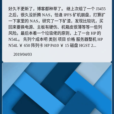
好久不更新了，博客都种草了。 继上次组了一个 J3455
之后，很久没折腾 NAS，恰逢 IPFS 矿机崩盘，打算扩
一下家里的 NAS，研究了一下矿渣，发现比较坑，买
回来要换电源、主板有硬伤、机箱皮很薄等等一些列
风险。最后本着一个垃圾佬的原则，上了一台 HP 的
N54L。 先列个成本吧 类别 项目 价格 服务器整机 HP
N54L ￥ 650 阵列卡 HP P410 ￥ 15 磁盘 HGST 2...
2019/04/03