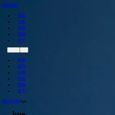
弹霄博科
首页
分类
标签
链接
关于
搜索
首页
分类
标签
链接
关于
首页
/
标签
/
hpe
hpe