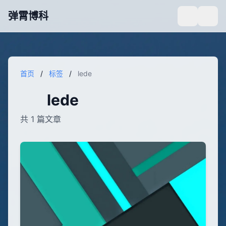
弹霄博科
首页
/
标签
/
lede
lede
共 1 篇文章