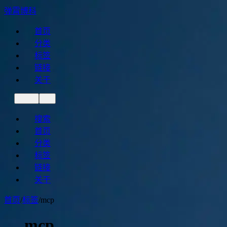
弹霄博科
首页
分类
标签
链接
关于
搜索
首页
分类
标签
链接
关于
首页
/
标签
/
mcp
mcp