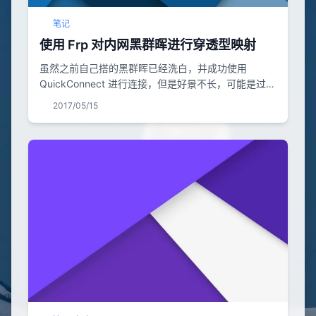
笔记
使用 Frp 对内网黑群晖进行穿透型映射
虽然之前自己搭的黑群晖已经洗白，并成功使用
QuickConnect 进行连接，但是好景不长，可能是过多
的黑群晖用户在使用白群晖服务，造成群晖方面发起了
2017/05/15
策略，我洗白过的黑群晖被拉黑。为了在外网环境下也
可以使用内网的 DSM 服务，所以我决定使用 Frp 对内
网黑群晖进行穿透型映射 Frp 对内网黑群晖进行穿透
型映射。（在学校机房写的，全程无图，抱歉，如果有
问题请留言） 前期准备 括号内是我实际测试...