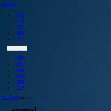
弹霄博科
首页
分类
标签
链接
关于
搜索
首页
分类
标签
链接
关于
首页
/
标签
/
openssl
openssl