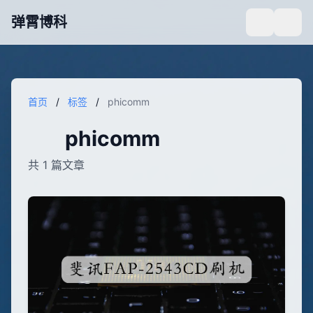
弹霄博科
首页
/
标签
/
phicomm
phicomm
共 1 篇文章