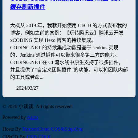
缓存刷新插件
大概从 2019 年，我就开始使用 CI/CD 的方式发布我的
博客，例如之前的案例：【玩转腾讯云】腾讯云开发
xCODING 实现 Hexo 博客的持续集成。
CODING.NET 的持续集成功能是基于 Jenkins 实现
的，Jenkins 通过插件可以带来很多第三方的能力。
CODING.NET 在 CI 流水线中原生支持了很多插件，
并且提供了“自定义团队插件”的功能，可以将团队内部
的工具或者命...
2024/03/27
© 2026 小谈谈. All rights reserved.
Powered by
Astro
Hoste By
TencentCloud COS&EdgeOne
CI&CD By
CNB.COOL