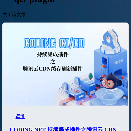
共 1 篇文章
运维
CODING.NET 持续集成插件之腾讯云 CDN