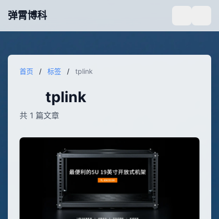
弹霄博科
首页
/
标签
/
tplink
tplink
共 1 篇文章