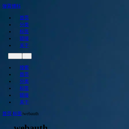
弹霄博科
首页
分类
标签
链接
关于
搜索
首页
分类
标签
链接
关于
首页
/
标签
/
webauth
webauth