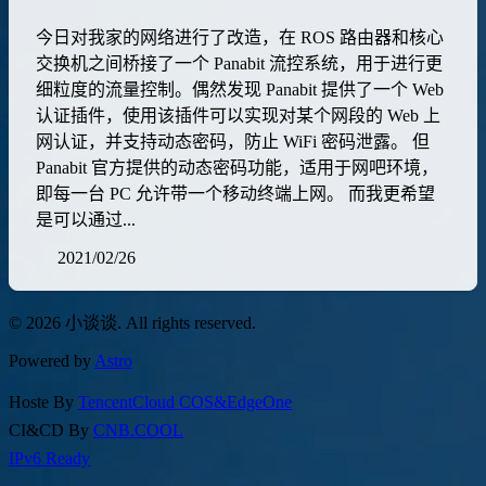
今日对我家的网络进行了改造，在 ROS 路由器和核心
交换机之间桥接了一个 Panabit 流控系统，用于进行更
细粒度的流量控制。偶然发现 Panabit 提供了一个 Web
认证插件，使用该插件可以实现对某个网段的 Web 上
网认证，并支持动态密码，防止 WiFi 密码泄露。 但
Panabit 官方提供的动态密码功能，适用于网吧环境，
即每一台 PC 允许带一个移动终端上网。 而我更希望
是可以通过...
2021/02/26
© 2026 小谈谈. All rights reserved.
Powered by
Astro
Hoste By
TencentCloud COS&EdgeOne
CI&CD By
CNB.COOL
IPv6 Ready