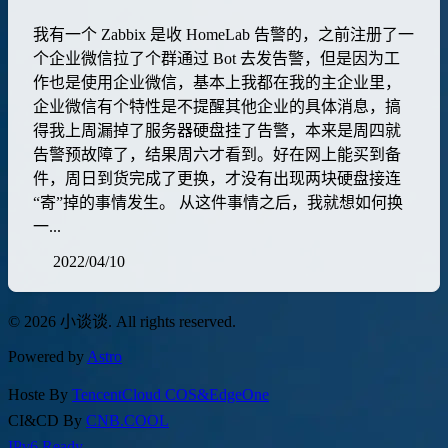
我有一个 Zabbix 是收 HomeLab 告警的，之前注册了一
个企业微信拉了个群通过 Bot 去发告警，但是因为工
作也是使用企业微信，基本上我都在我的主企业里，
企业微信有个特性是不提醒其他企业的具体消息，搞
得我上周漏掉了服务器硬盘挂了告警，本来是周四就
告警预故障了，结果周六才看到。好在网上能买到备
件，周日到货完成了更换，才没有出现两块硬盘接连
“寄”掉的事情发生。 从这件事情之后，我就想如何换
一...
2022/04/10
© 2026 小谈谈. All rights reserved.
Powered by
Astro
Hoste By
TencentCloud COS&EdgeOne
CI&CD By
CNB.COOL
IPv6 Ready