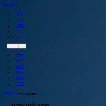
弹霄博科
首页
分类
标签
链接
关于
搜索
首页
分类
标签
链接
关于
首页
/
标签
/
weworkapp
weworkapp