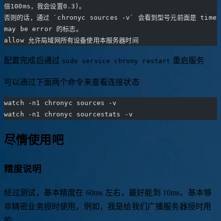
offset 如果在100ms左右，这个时候就需要设置 delay 大于0.2(两
倍100ms，我会设置0.3)。
否则的话，通过 `chronyc sources -v` 会看到型号元前面是 time 
may be error 的标志。
allow 允许局域网所有设备使用本服务器时间
配置完成后通过
重启服务
sudo service chrony restart
可以通过下面两个命令来查看连接状态
watch -n1 chronyc sources -v
watch -n1 chronyc sourcestats -v
尽情使用吧
精度说明
经过测试，基本精度在 60ms 左右，最好能到 10ms，基本够
非精密业务授时使用，例如，我是给我们广播服务器授时用