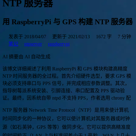
NTP 服务器
用 RaspberryPi 与 GPS 构建 NTP 服务器
发表于 2018/04/07
更新于 2021/02/13
1672 字
7 分钟
笔记
ntpserver
raspberrypi
AI 摘要
由 AI 自动生成
该
博
文
详
细
阐
述
了
利
用
R
a
s
p
b
e
r
r
y
P
i
和
G
P
S
模
块
构
建
高
精
度
N
T
P
时
间
服
务
器
的
全
过
程
。
首
先
介
绍
硬
件
选
型
，
要
求
G
P
S
模
块
必
须
支
持
串
口
与
P
P
S
信
号
，
并
完
成
相
应
参
数
调
整
。
其
次
，
指
导
树
莓
派
系
统
安
装
、
引
脚
连
接
、
串
口
配
置
及
P
P
S
驱
动
验
证
。
最
终
，
因
系
统
自
带
n
t
p
d
不
支
持
P
P
S
，
作
者
选
用
c
h
r
o
n
y
配
合
g
p
s
d
实
现
时
间
同
步
，
成
功
构
建
出
精
度
在
1
NTP 服务器 Network Time Protocol（NTP）是用来使计算机
时间同步化的一种协议，它可以使计算机对其服务器或时钟
源（如石英钟，GPS 等等）做同步化，它可以提供高精准度