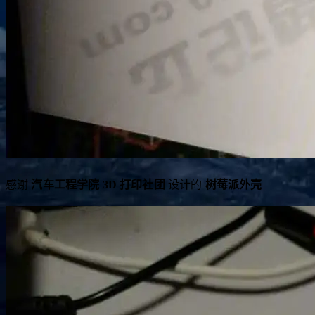
感谢
汽车工程学院 3D 打印社团
设计的
树莓派外壳