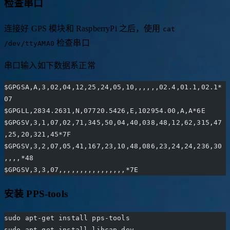
检查串口
连接好 GPS 模块和 RaspberryPi 之后，使用
cat
检查串口
/dev/ttyAMA0
串口输入如下数据系正常
$GPGSA,A,3,02,04,12,25,24,05,10,,,,,,02.4,01.1,02.1*
07
$GPGLL,2834.2631,N,07720.5426,E,102954.00,A,A*6E
$GPGSV,3,1,07,02,71,345,50,04,40,038,48,12,62,315,47
,25,20,321,45*7F
$GPGSV,3,2,07,05,41,167,23,10,48,086,23,24,24,236,30
,,,,*48
$GPGSV,3,3,07,,,,,,,,,,,,,,,,*7E
安装 PPS-tools