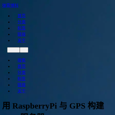
弹霄博科
首页
分类
标签
链接
关于
搜索
首页
分类
标签
链接
关于
用 RaspberryPi 与 GPS 构建