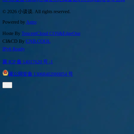
GPSD
安装 chrony
尽情使用吧
精度说明
特别鸣谢与参考资料
© 2026 小谈谈. All rights reserved.
Powered by
Astro
Hoste By
TencentCloud COS&EdgeOne
CI&CD By
CNB.COOL
IPv6 Ready
冀 ICP 备 14017620 号 -1
冀公网安备 13068402000054 号