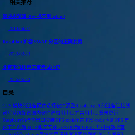
相关推荐
解决树莓派 3b+ 找不到 wlan0
2019/04/07
Raspbian 扩容 SWAP 分区的正确姿势
2022/02/23
北京市低压电工证考试小记
2026/06/30
目录
GPS 模块的准备
硬件选择
软件调整
Raspberry Pi 的准备
连接线
刷写系统
配置国内软件源
启用串口并禁用串口登录
更新
RaspberryPi
检查串口
安装 PPS-tools
配置 PPS-tools
验证 PPS 是
否工作
配置 NTP 服务
安装 GPSD
配置 GPSD 开机启动
检查