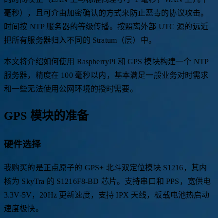
的时间校正（LAN 上与标准间差小于 1 毫秒，WAN 上几十
毫秒），且可介由加密确认的方式来防止恶毒的协议攻击。
时间按 NTP 服务器的等级传播。按照离外部 UTC 源的远近
把所有服务器归入不同的 Stratum（层）中。
本文将介绍如何使用 RaspberryPi 和 GPS 模块构建一个 NTP
服务器，精度在 100 毫秒以内，基本满足一般业务对时需求
和一些无法使用公网环境的授时需要。
GPS 模块的准备
硬件选择
我购买的是正点原子的 GPS+ 北斗双定位模块 S1216，其内
核为 SkyTra 的 S1216F8-BD 芯片。支持串口和 PPS，宽供电
3.3V-5V，20Hz 更新速度，支持 IPX 天线，板载电池热启动