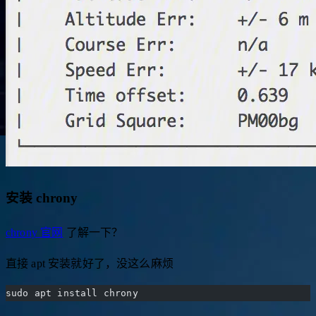
安装 chrony
chrony 官网
了解一下？
直接 apt 安装就好了，没这么麻烦
sudo apt install chrony