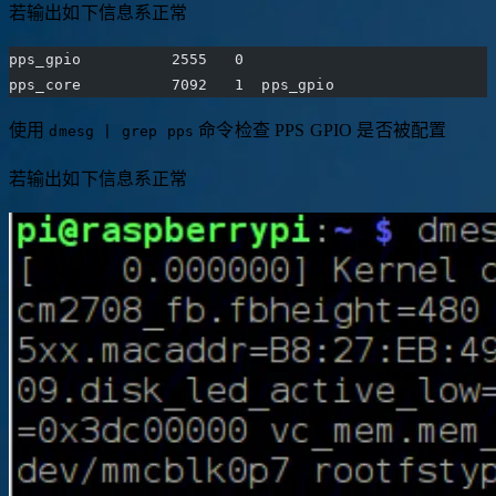
若输出如下信息系正常
pps_gpio          2555   0
pps_core          7092   1  pps_gpio
使用
命令检查 PPS GPIO 是否被配置
dmesg | grep pps
若输出如下信息系正常