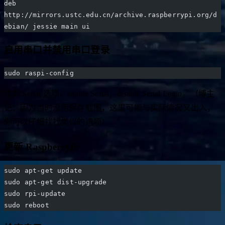
# use ustc mirror:
deb 
http://mirrors.ustc.edu.cn/archive.raspberrypi.org/d
ebian/ jessie main ui
启用串口并禁用串口登录
sudo raspi-config
找到 Serial 选项，enable Serial，disable Serial Login。（博主
记：因为当时没用保存截图，这里可能与实际情况又出入，
你可以仔细找找类似的选项）
更新 RaspberryPi
sudo apt-get update
sudo apt-get dist-upgrade
sudo rpi-update
sudo reboot