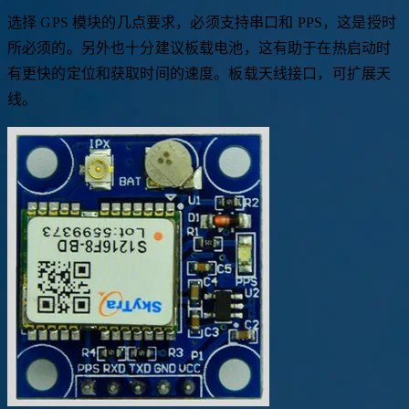
速度极快。
选择 GPS 模块的几点要求，必须支持串口和 PPS，这是授时
所必须的。另外也十分建议板载电池，这有助于在热启动时
有更快的定位和获取时间的速度。板载天线接口，可扩展天
线。