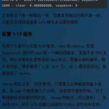
1698 - clear  0.000000000, sequence: 0
source 0 - assert 1421066633.974045488, sequence: 
1699 - clear  0.000000000, sequence: 0
正常情况下每一秒输出一条，如果发现输出间隔不是一秒，
可能是连线错误或者 GPS 模块未设置导致的
配置 NTP 服务
有两个方案可以实现 NTP 服务，ntpd 和 chrony。但是
RaspberryPi 源中的 ntpd 是一个阉割的版本，里面不含 PPS 支
持，所以如果你执意想使用 ntpd 的话，需要从源码编译，很
不幸的是，博主编译了 n 次（n∈【1，6】）都没用成功，故
我使用了 chrony。
chrony 的优点有： 同步更快，只需要几分钟收敛到最小误
差，而 ntpd 可能需要几个小时。 对变频环境有优化。 对于
断线和延迟有更好的优化。 chrony 的缺点（可以弥补）： 仅