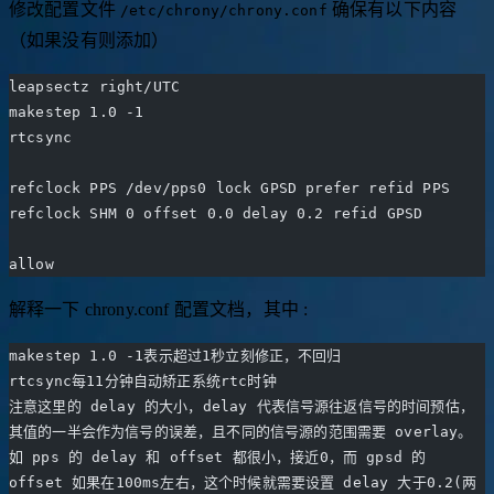
修改配置文件
确保有以下内容
/etc/chrony/chrony.conf
（如果没有则添加）
leapsectz right/UTC
makestep 1.0 -1
rtcsync
refclock PPS /dev/pps0 lock GPSD prefer refid PPS
refclock SHM 0 offset 0.0 delay 0.2 refid GPSD
allow
解释一下 chrony.conf 配置文档，其中 :
makestep 1.0 -1表示超过1秒立刻修正，不回归
rtcsync每11分钟自动矫正系统rtc时钟
注意这里的 delay 的大小，delay 代表信号源往返信号的时间预估，
其值的一半会作为信号的误差，且不同的信号源的范围需要 overlay。
如 pps 的 delay 和 offset 都很小，接近0，而 gpsd 的 