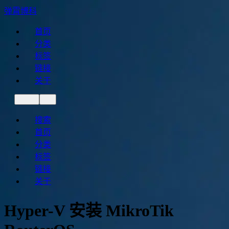
弹霄博科
首页
分类
标签
链接
关于
搜索
首页
分类
标签
链接
关于
Hyper-V 安装 MikroTik