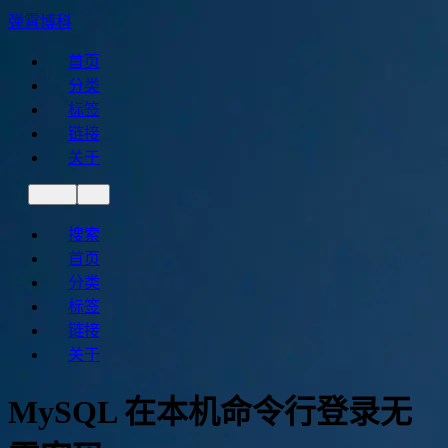
弹霄博科
首页
分类
标签
链接
关于
搜索
首页
分类
标签
链接
关于
MySQL 在本机命令行登录无