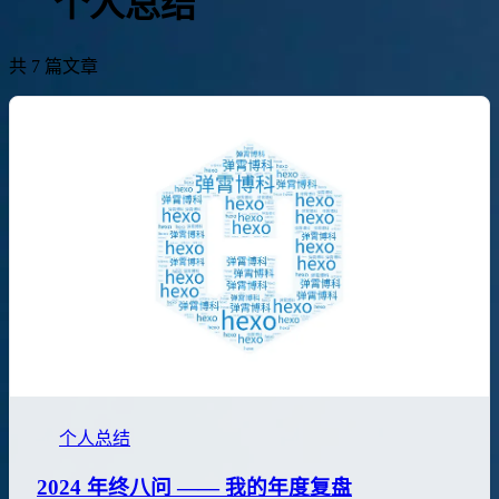
个人总结
共 7 篇文章
个人总结
2024 年终八问 —— 我的年度复盘