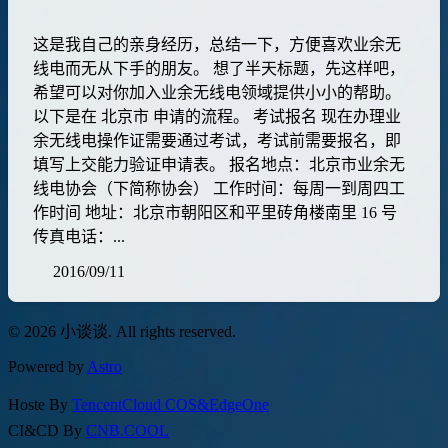
这是我自己的亲身经历，总结一下，方便喜欢业余无
线电而无从下手的朋友。 想了半天标题，先这样吧，
希望可以对你加入业余无线电领域提供小小的帮助。
以下是在 北京市 申请的流程。 考试报名 现在办理业
余无线电操作证需要通过考试，考试前需要报名，即
填写上交能力验证申请表。 报名地点：北京市业余无
线电协会（下简称协会） 工作时间：每周一到周四工
作时间 地址：北京市朝阳区和平里砖角楼南里 16 号
传真电话：...
2016/09/11
© 2026 小谈谈. All rights reserved.
Powered by
Astro
Hoste By
TencentCloud COS&EdgeOne
CI&CD By
CNB.COOL