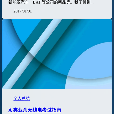
新能源汽车，BAT 等公司的新品等。我了解到...
2017/01/01
个人总结
A 类业余无线电考试指南