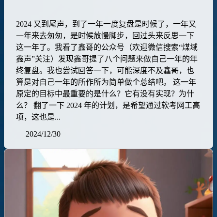
2024 又到尾声，到了一年一度复盘是时候了，一年又
一年来去匆匆，是时候放慢脚步，回过头来反思一下
这一年了。我看了鑫哥的公众号（欢迎微信搜索“煤域
鑫声”关注）发现鑫哥提了八个问题来做自己一年的年
终复盘。我也尝试回答一下，可能深度不及鑫哥，也
算是对自己一年的所作所为简单做个总结吧。 这一年
原定的目标中最重要的是什么？它有没有实现？为什
么？ 翻了一下 2024 年的计划，是希望通过软考网工高
项，这也是...
2024/12/30