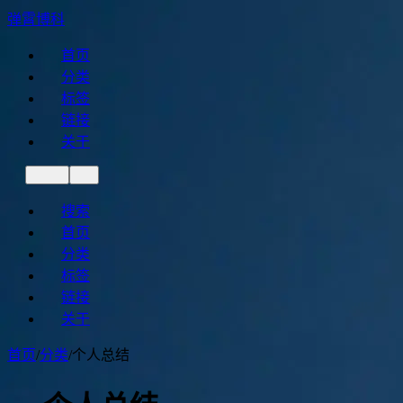
弹霄博科
首页
分类
标签
链接
关于
搜索
首页
分类
标签
链接
关于
首页
/
分类
/
个人总结