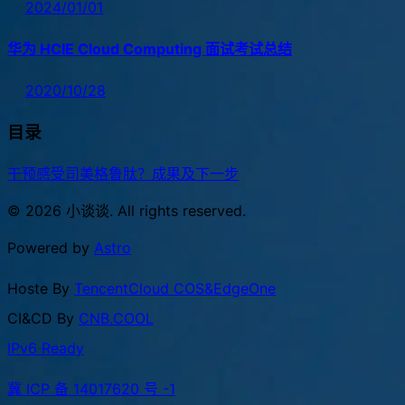
2024/01/01
华为 HCIE Cloud Computing 面试考试总结
2020/10/28
目录
干预
感受
司美格鲁肽？
成果及下一步
© 2026 小谈谈. All rights reserved.
Powered by
Astro
Hoste By
TencentCloud COS&EdgeOne
CI&CD By
CNB.COOL
IPv6 Ready