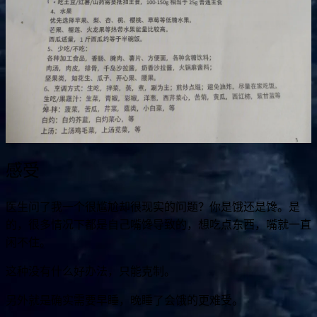
感受
医生问了我一个很尴尬却很现实的问题？你是饿还是馋。是
的，很多情况下都是自己嘴馋导致的，想吃点东西，嘴就一直
闲不住。
这种没有什么好办法，只能克制。