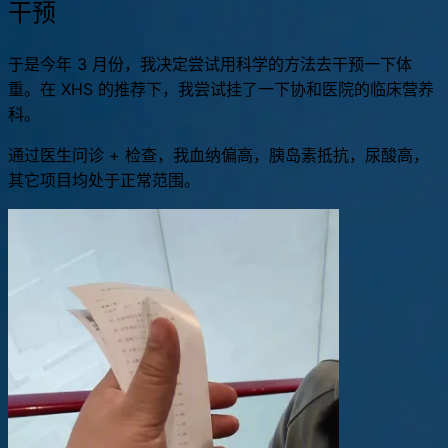
干预
于是今年 3 月份，我决定尝试用科学的方法去干预一下体
重。在 XHS 的推荐下，我尝试挂了一下协和医院的临床营养
科。
通过医生问诊 + 检查，我血纳偏高，胰岛素抵抗，尿酸高，
其它项目均处于正常范围。