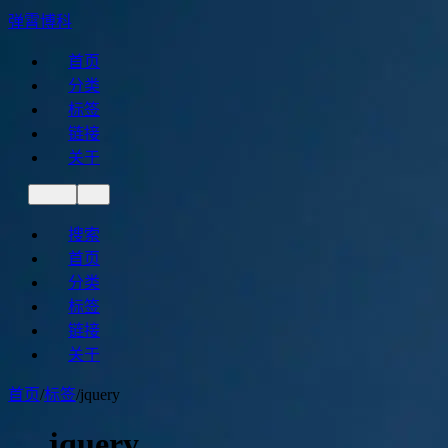
弹霄博科
首页
分类
标签
链接
关于
搜索
首页
分类
标签
链接
关于
首页
/
标签
/
jquery
jquery