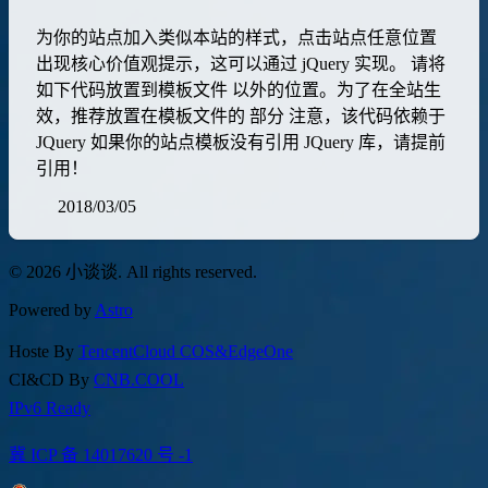
为你的站点加入类似本站的样式，点击站点任意位置
出现核心价值观提示，这可以通过 jQuery 实现。 请将
如下代码放置到模板文件 以外的位置。为了在全站生
效，推荐放置在模板文件的 部分 注意，该代码依赖于
JQuery 如果你的站点模板没有引用 JQuery 库，请提前
引用！
2018/03/05
© 2026 小谈谈. All rights reserved.
Powered by
Astro
Hoste By
TencentCloud COS&EdgeOne
CI&CD By
CNB.COOL
IPv6 Ready
冀 ICP 备 14017620 号 -1