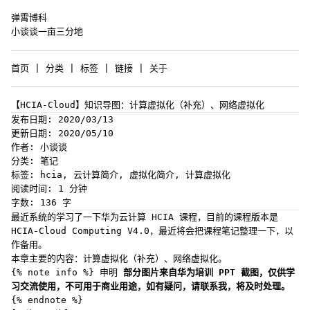
弹霄博科
小谈谈一亩三分地
首页
|
分类
|
标签
|
链接
|
关于
【HCIA-Cloud】知识导图：计算虚拟化（补充）、网络虚拟化
发布日期: 2020/03/13
更新日期: 2020/05/10
作者: 小谈谈
分类: 笔记
标签: hcia, 云计算简介, 虚拟化简介, 计算虚拟化
阅读时间: 1 分钟
字数: 136 字
最近系统的学习了一下华为云计算 HCIA 课程，目前的课程版本是
HCIA-Cloud Computing V4.0，最近将会把课程笔记整理一下，以
作备用。
本章主要的内容：计算虚拟化（补充）、网络虚拟化。
{% note info %} 申明
部分图片来自华为培训 PPT 截图，仅供学
习交流使用，不可用于商业用途，如有疑问，请联系我，将及时处理。
{% endnote %}