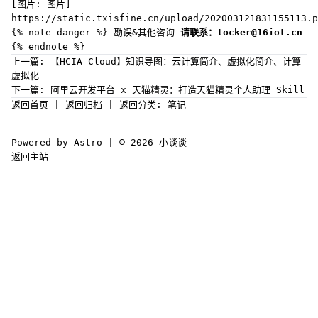
[图片: 图片]
https://static.txisfine.cn/upload/202003121831155113.p
{% note danger %} 勘误&其他咨询
请联系：tocker@16iot.cn
{% endnote %}
上一篇:
【HCIA-Cloud】知识导图：云计算简介、虚拟化简介、计算
虚拟化
下一篇:
阿里云开发平台 x 天猫精灵：打造天猫精灵个人助理 Skill
返回首页
|
返回归档
|
返回分类: 笔记
Powered by Astro | © 2026 小谈谈
返回主站