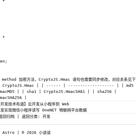
 +
 +
en;
method 加密方法，CryptoJS.Hmac 语句也需要同步修改，对应关系见
 CryptoJS.Hmac | | ------ | ------------------- | | md5 
macMD5 | | sha1 | CryptoJS.HmacSHA1 | | sha256 |
macSHA256 |
开发技术布道】云开发从小程序到 Web
发实现微信小程序读写 OneNET 物联网平台数据
返回归档
|
返回分类: 开发
y Astro | © 2026 小谈谈