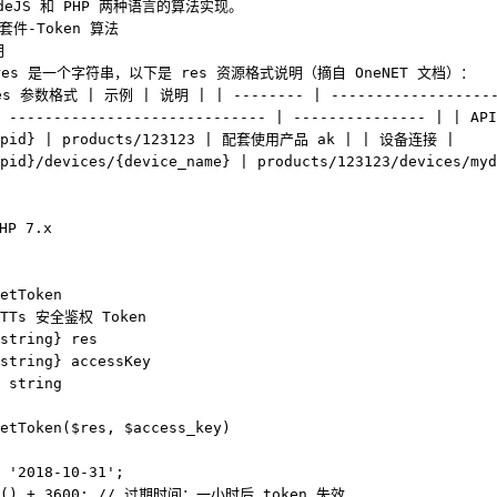
deJS 和 PHP 两种语言的算法实现。
套件-Token 算法
明
es 是一个字符串，以下是 res 资源格式说明（摘自 OneNET 文档）：
s 参数格式 | 示例 | 说明 | | -------- | -------------------
| ----------------------------- | --------------- | | A
/{pid} | products/123123 | 配套使用产品 ak | | 设备连接 |
{pid}/devices/{device_name} | products/123123/devices/m
HP 7.x
etToken
QTTs 安全鉴权 Token
string} res
string} accessKey
 string
etToken($res, $access_key)
 '2018-10-31';
me() + 3600; // 过期时间：一小时后 token 失效