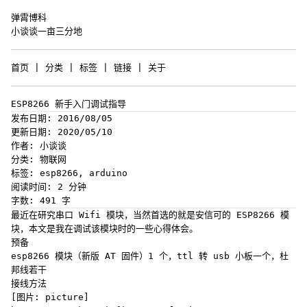
弹霄博科
小谈谈一亩三分地
首页
|
分类
|
标签
|
链接
|
关于
ESP8266 新手入门调试指导
发布日期: 2016/08/05
更新日期: 2020/05/10
作者: 小谈谈
分类: 物联网
标签: esp8266, arduino
阅读时间: 2 分钟
字数: 491 字
最近在研究串口 Wifi 模块，当然首选的就是安信可的 ESP8266 模
块，本文是我在调试该模块时的一些心得体会。
预备
esp8266 模块（新版 AT 固件）1 个，ttl 转 usb 小板一个，杜
邦线若干
接线方法
[图片: picture]