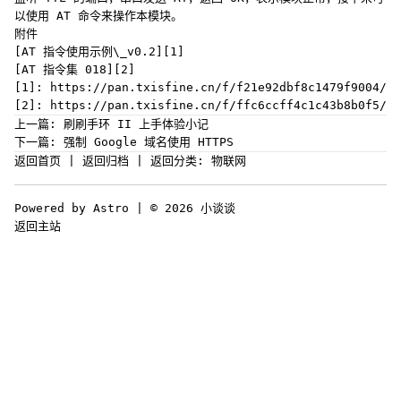
以使用 AT 命令来操作本模块。
附件
[AT 指令使用示例\_v0.2][1]
[AT 指令集 018][2]
[1]: https://pan.txisfine.cn/f/f21e92dbf8c1479f9004/
[2]: https://pan.txisfine.cn/f/ffc6ccff4c1c43b8b0f5/
上一篇:
刷刷手环 II 上手体验小记
下一篇:
强制 Google 域名使用 HTTPS
返回首页
|
返回归档
|
返回分类: 物联网
Powered by Astro | © 2026 小谈谈
返回主站