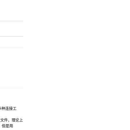
多种连接工
互传文件，理论上
，但是用