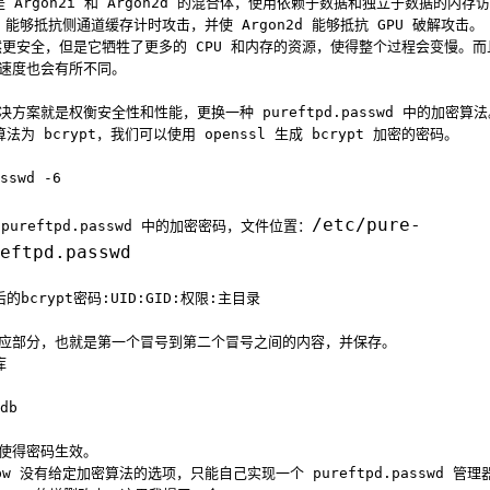
d 是 Argon2i 和 Argon2d 的混合体，使用依赖于数据和独立于数据的内
2i 能够抵抗侧通道缓存计时攻击，并使 Argon2d 能够抵抗 GPU 破解攻击。
 虽然更安全，但是它牺牲了更多的 CPU 和内存的资源，使得整个过程会变慢。
速度也会有所不同。
方案就是权衡安全性和性能，更换一种 pureftpd.passwd 中的加密算法
法为 bcrypt，我们可以使用 openssl 生成 bcrypt 加密的密码。
sswd -6
/etc/pure-
pureftpd.passwd 中的加密密码，文件位置：
eftpd.passwd
的bcrypt密码:UID:GID:权限:主目录
应部分，也就是第一个冒号到第二个冒号之间的内容，并保存。
库
db
使得密码生效。
-pw 没有给定加密算法的选项，只能自己实现一个 pureftpd.passwd 管