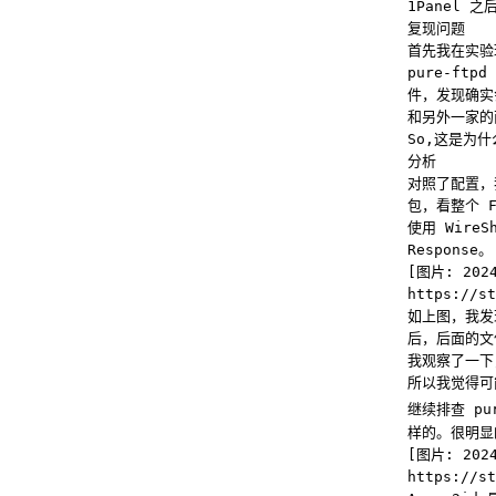
1Panel 
复现问题
首先我在实验环
pure-ft
件，发现确实
和另外一家的
So,这是为
分析
对照了配置，
包，看整个 
使用 Wire
Response。
[图片: 2024
https://st
如上图，我发现
后，后面的文
我观察了一下
所以我觉得可
继续排查 pu
样的。很明显的
[图片: 2024
https://st