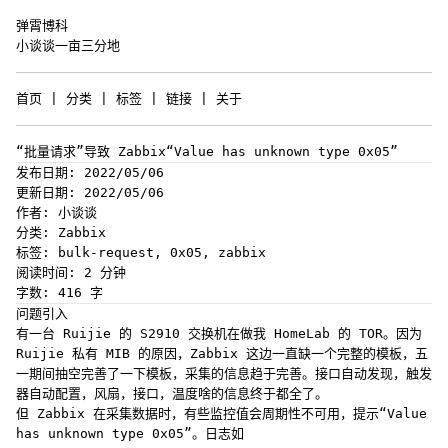
弹霄博科
小谈谈一亩三分地
首页
|
分类
|
标签
|
链接
|
关于
“批量请求”导致 Zabbix“Value has unknown type 0x05”
发布日期: 2022/05/06
更新日期: 2022/05/06
作者: 小谈谈
分类: Zabbix
标签: bulk-request, 0x05, zabbix
阅读时间: 2 分钟
字数: 416 字
问题引入
有一台 Ruijie 的 S2910 交换机在做我 HomeLab 的 TOR。因为
Ruijie 私有 MIB 的原因，Zabbix 这边一直缺一个完整的模板，五
一期间抽空完善了一下模板，采集的信息趋于完善。接口自动发现，触发
器自动配置，风扇，接口，温度啥的信息终于都全了。
但 Zabbix 在采集数据时，有些监控值会周期性不可用，提示“Value
has unknown type 0x05”。日志如