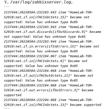
/var/log/zabbix
server.log
下，
。
```
2137444:20220504:232103.943 item "HomeLab-TOR-
S2910:net.if.in[ifHCInOctets.15]" became not
supported: Value has unknown type 0x05
2137444:20220504:232103.943 item "HomeLab-TOR-
S2910:net.if.out.discards[ifOutDiscards.9]" became
not supported: Value has unknown type 0x05
2137444:20220504:232103.944 item "HomeLab-TOR-
S2910:net.if.in.errors[ifInErrors.15]" became not
supported: Value has unknown type 0x05
2137444:20220504:232104.067 item "HomeLab-TOR-
S2910:net.if.in[ifHCInOctets.9]" became not
supported: Value has unknown type 0x05
2137444:20220504:232104.068 item "HomeLab-TOR-
S2910:net.if.out[ifHCOutOctets.21]" became not
supported: Value has unknown type 0x05
2137444:20220504:232104.068 item "HomeLab-TOR-
S2910:net.if.out.errors[ifOutErrors.3]" became
supported
2137444:20220504:232104.068 item "HomeLab-TOR-
S2910:net.if.in[ifHCInOctets.13]" became supported