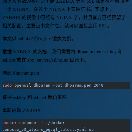
网上大多数的教程对于给 ZABBIX 配置 SSL 都是推荐前面挂
一个 NGINX，在这个 NGINX 上安装证书。实际上，
ZABBIX 的镜像中已经有 NGINX 了，并且官方已经预留了
相关配置，主要证书文件在，就可以直接启用 SSL。
本文以 zabbix7 的 nginx 镜像为例。
根据 ZABBIX 的文档，我们需要将 dhparam.pem ssl.key 和
ssl.cert 放在 zbx_env/etc/ssl/nginx 目录下。
创建 dhparam.pem
sudo
 openssl
 dhparam
 -out
 dhparam.pem
 2048
证书 ssl.key 和 ssl.cert 就自备吧
重新启动 ZABBIX
docker
 compose
 -f
 ./docker-
compose_v3_alpine_pgsql_latest.yaml
 up