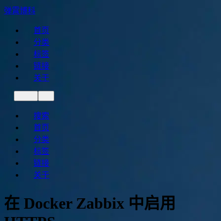
弹霄博科
首页
分类
标签
链接
关于
搜索
首页
分类
标签
链接
关于
在 Docker Zabbix 中启用