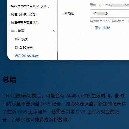
总结
DNS 服务器切换后，可能会有 24-48 小时的生效时间，此时
间内尽量不要调整 DNS 记录，如必须要调整，新加的记录除
了在新 DNS 上添加外，还需要到老 DNS 上写入对应的记
录，否则仍然可能造成解析故障。