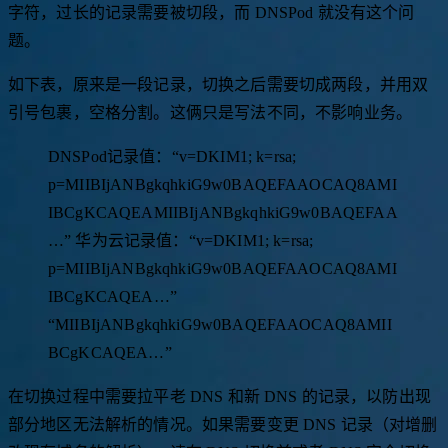
字符，过长的记录需要被切段，而 DNSPod 就没有这个问
题。
如下表，原来是一段记录，切换之后需要切成两段，并用双
引号包裹，空格分割。这俩只是写法不同，不影响业务。
DNSPod记录值：“v=DKIM1; k=rsa;
p=MIIBIjANBgkqhkiG9w0BAQEFAAOCAQ8AMI
IBCgKCAQEAMIIBIjANBgkqhkiG9w0BAQEFAA
…” 华为云记录值：“v=DKIM1; k=rsa;
p=MIIBIjANBgkqhkiG9w0BAQEFAAOCAQ8AMI
IBCgKCAQEA…”
“MIIBIjANBgkqhkiG9w0BAQEFAAOCAQ8AMII
BCgKCAQEA…”
在切换过程中需要拉平老 DNS 和新 DNS 的记录，以防出现
部分地区无法解析的情况。如果需要变更 DNS 记录（对增删