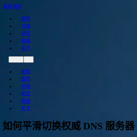
弹霄博科
首页
分类
标签
链接
关于
搜索
首页
分类
标签
链接
关于
如何平滑切换权威 DNS 服务器