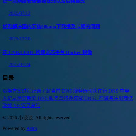
记一次网络安全通报处理以及后续整改
2026/07/12
优雅解决国内安装Ollama下载慢及卡顿的问题
2025/12/10
在 CNB.COOL 构建龙芯平台 Docker 镜像
2025/07/24
目录
切换方案
过程记录
了解当前 DNS 服务器现状
在新 DNS 中导
入记录
验证新的 DNS 服务器
切换权威 DNS：在域名注册商修
改域 NS 记录
总结
© 2026 小谈谈. All rights reserved.
Powered by
Astro