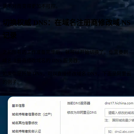
录不对而变得更加不可控。
切换权威 DNS：在域名注册商修改域 NS
记录
之前所有的工作准备完毕后，就可以开始切换了。你需要到
域名注册商修改域名的 DNS 服务器，
如果你是托管 DNS，可以直接修改域名 DNS，下面是阿里云
的例子。