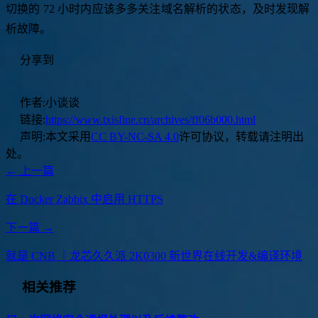
切换的 72 小时内应该多多关注域名解析的状态，及时发现解
析故障。
分享到
作者:
小谈谈
链接:
https://www.txisfine.cn/archives/ff06b000.html
声明:
本文采用
CC BY-NC-SA 4.0
许可协议，转载请注明出
处。
← 上一篇
在 Docker Zabbix 中启用 HTTPS
下一篇 →
就是 CNB ｜龙芯久久派 2K0300 新世界在线开发&编译环境
相关推荐