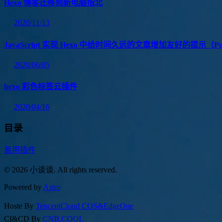
Hexo 博客迁移到新电脑指北
2020/11/13
JavaScript 实现 Hexo 中给时间久远的文章增加友好的提示（P
2020/06/05
hexo 彩色标签云插件
2020/04/16
目录
善用插件
© 2026 小谈谈. All rights reserved.
Powered by
Astro
Hoste By
TencentCloud COS&EdgeOne
CI&CD By
CNB.COOL