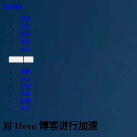
弹霄博科
首页
分类
标签
链接
关于
搜索
首页
分类
标签
链接
关于
对 Hexo 博客进行加速