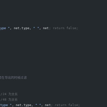
type "
, net.type, 
" "
, net
; return false;
以要在导出的时候过滤
于 /24 为太长
于 /48 为太长
.type "
, net.type, 
" "
, net
; return false;