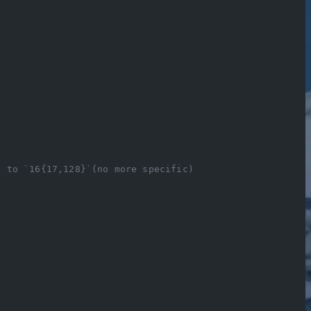
` to `16{17,128}`(no more specific)