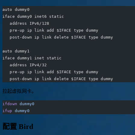
auto dummy0
iface dummy0 inet6 static
   address IPv6/128
   pre-up ip link add $IFACE type dummy
   post-down ip link delete $IFACE type dummy
auto dummy1
iface dummy1 inet static
   address IPv4/32
   pre-up ip link add $IFACE type dummy
   post-down ip link delete $IFACE type dummy
拉起虚拟网卡。
ifdown
 dummy0
ifup
 dummy0
配置 Bird