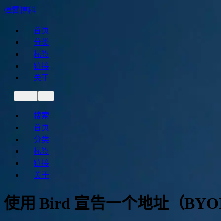
弹霄博科
首页
分类
标签
链接
关于
搜索
首页
分类
标签
链接
关于
使用 Bird 宣告一个地址（BYO