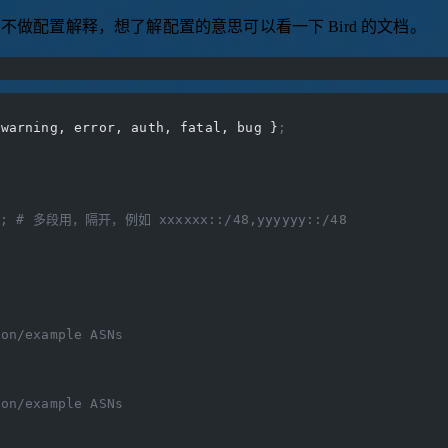
不做配置解释，想了解配置的意思可以看一下 Bird 的文档。
 warning, error, auth, fatal, bug }
;
; # 多段用，隔开，例如 xxxxxx::/48,yyyyyy::/48
ion/example ASNs
N
ion/example ASNs