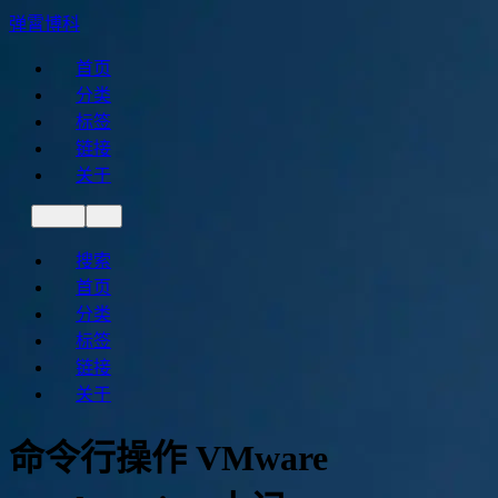
弹霄博科
首页
分类
标签
链接
关于
搜索
首页
分类
标签
链接
关于
命令行操作 VMware