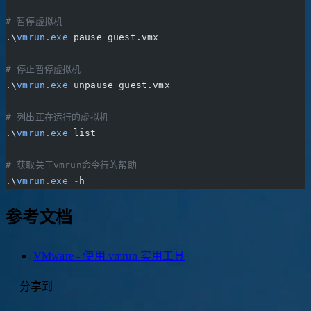
# 暂停虚拟机
.\
vmrun.exe
 pause guest.vmx
# 停止暂停虚拟机 
.\
vmrun.exe
 unpause guest.vmx
# 列出正在运行的虚拟机
.\
vmrun.exe
 list
# 获取关于vmrun命令行的帮助
.\
vmrun.exe
 -
h
参考文档
VMware - 使用 vmrun 实用工具
分享到