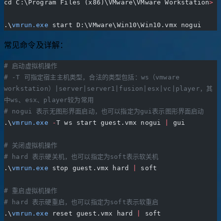
cd C:\Program Files (x86)\VMware\VMware Workstation
>
.\
vmrun.exe
 start D:\VMware\Win10\Win10.vmx nogui
常见命令及详解：
# 启动虚拟机操作
# -T 可指定宿主主机类型，合法的类型包括：ws（vmware 
workstation）|server|server1|fusion|esx|vc|player，其
中ws、esx、player较为常用
# nogui 表示无图形界面启动，也可以指定为gui表示图形界面启动
.\
vmrun.exe
 -
T ws start guest.vmx nogui 
|
 gui
# 关闭虚拟机操作
# hard 表示硬关机，也可以指定为soft表示软关机
.\
vmrun.exe
 stop guest.vmx hard 
|
 soft
# 重启虚拟机操作
# hard 表示硬重启，也可以指定为soft表示软重启
.\
vmrun.exe
 reset guest.vmx hard 
|
 soft