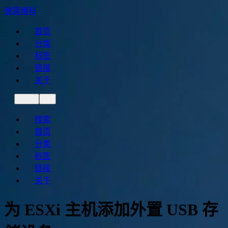
弹霄博科
首页
分类
标签
链接
关于
搜索
首页
分类
标签
链接
关于
为 ESXi 主机添加外置 USB 存