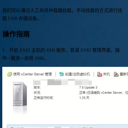
我们可以通过人工关闭仲裁器挂载，手动挂载的方式进行挂
载 USB 存储设备。
操作指南
1、开启 ESXI 主机的 SSH 服务，登录 ESXI 管理界面，操
作->服务->启用 SSH。