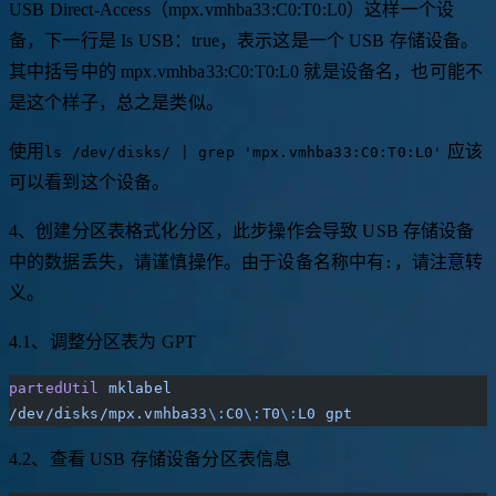
USB Direct-Access（mpx.vmhba33:C0:T0:L0）这样一个设
备，下一行是 Is USB：true，表示这是一个 USB 存储设备。
其中括号中的 mpx.vmhba33:C0:T0:L0 就是设备名，也可能不
是这个样子，总之是类似。
使用
应该
ls /dev/disks/ | grep 'mpx.vmhba33:C0:T0:L0'
可以看到这个设备。
4、创建分区表格式化分区，此步操作会导致 USB 存储设备
中的数据丢失，请谨慎操作。由于设备名称中有
，请注意转
:
义。
4.1、调整分区表为 GPT
partedUtil
 mklabel
/dev/disks/mpx.vmhba33
\:
C0
\:
T0
\:
L0
 gpt
4.2、查看 USB 存储设备分区表信息