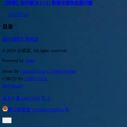
【排错】如何解决 ESXI 数据存储伪挂载问题
2020/07/24
目录
操作指南
扩展阅读
© 2026 小谈谈. All rights reserved.
Powered by
Astro
Hoste By
TencentCloud COS&EdgeOne
CI&CD By
CNB.COOL
IPv6 Ready
冀 ICP 备 14017620 号 -1
冀公网安备 13068402000054 号