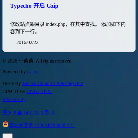
Typecho 开启 Gzip
修改站点跟目录 index.php，在其中查找。 添加如下内
容到下一行。
2016/02/22
© 2026 小谈谈. All rights reserved.
Powered by
Astro
Hoste By
TencentCloud COS&EdgeOne
CI&CD By
CNB.COOL
IPv6 Ready
冀 ICP 备 14017620 号 -1
冀公网安备 13068402000054 号