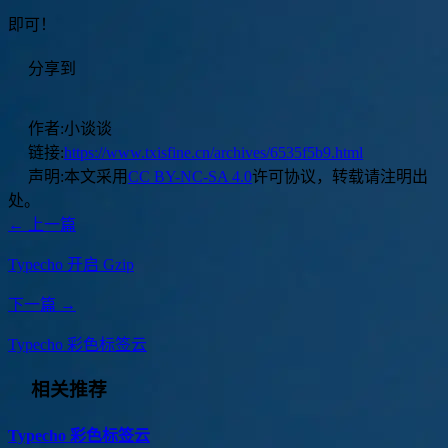
即可！
分享到
作者:
小谈谈
链接:
https://www.txisfine.cn/archives/6535f5b9.html
声明:
本文采用
CC BY-NC-SA 4.0
许可协议，转载请注明出
处。
← 上一篇
Typecho 开启 Gzip
下一篇 →
Typecho 彩色标签云
相关推荐
Typecho 彩色标签云